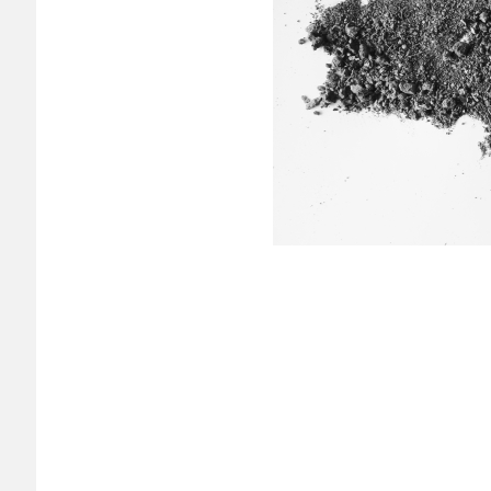
wo der B
Margret Sc