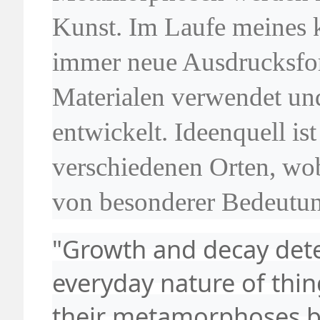
Kunst. Im Laufe meines k
immer neue Ausdrucksfor
Materialen verwendet un
entwickelt. Ideenquell is
verschiedenen Orten, wob
von besonderer Bedeutung
"Growth and decay dete
everyday nature of thin
their metamorphoses b