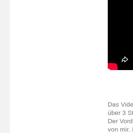
Das Vide
über 3 S
Der Vord
von mir.