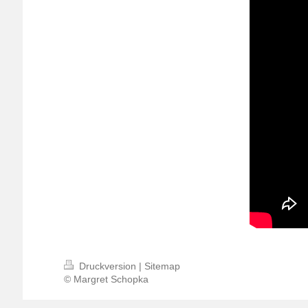
Druckversion
|
Sitemap
© Margret Schopka