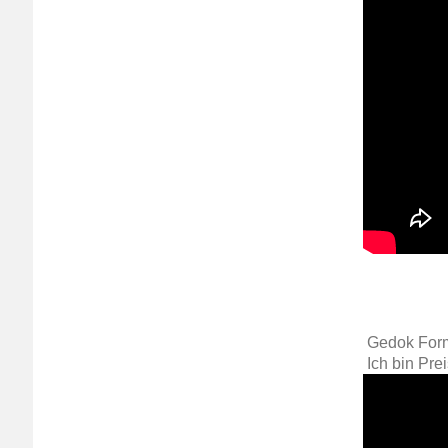
Gedok Form
Ich bin Prei