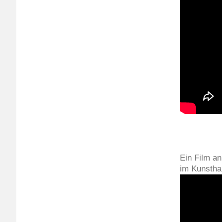
Ein Film a
im Kunstha