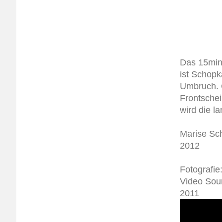
Das 15min
ist Schop
Umbruch. 
Frontscheib
wird die l
Marise Sch
2012
Fotografie
Video Sou
2011