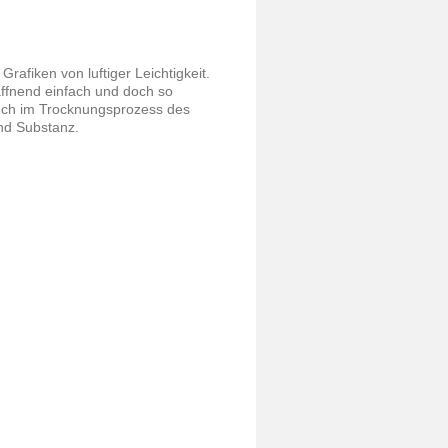
Grafiken von luftiger Leichtigkeit.
affnend einfach und doch so
auch im Trocknungsprozess des
nd Substanz.