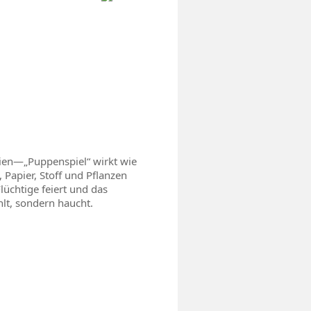
ien—„Puppenspiel“ wirkt wie
 Papier, Stoff und Pflanzen
lüchtige feiert und das
hlt, sondern haucht.