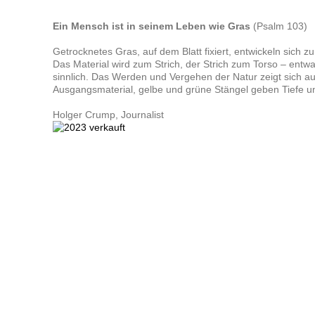
Ein Mensch ist in seinem Leben wie Gras
(Psalm 103)
Getrocknetes Gras, auf dem Blatt fixiert, entwickeln sich zu 
Das Material wird zum Strich, der Strich zum Torso – entw
sinnlich. Das Werden und Vergehen der Natur zeigt sich 
Ausgangsmaterial, gelbe und grüne Stängel geben Tiefe u
Holger Crump, Journalist