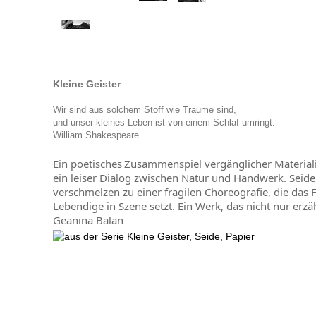
Kleine Geister
Wir sind aus solchem Stoff wie Träume sind,
und unser kleines Leben ist von einem Schlaf umringt.
William Shakespeare
Ein poetisch
es
Zusammenspiel vergänglicher Material
ein leiser Dialog zwischen Natur und Handwerk. Seide,
verschmelzen zu einer fragilen Choreografie, die das F
Lebendige in Szene setzt. Ein Werk, das nicht nur erzä
Geanina Balan