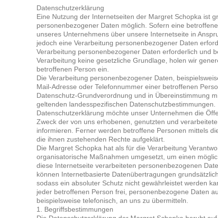
Datenschutzerklärung
Eine Nutzung der Internetseiten der Margret Schopka ist 
personenbezogener Daten möglich. Sofern eine betroffen
unseres Unternehmens über unsere Internetseite in Ansp
jedoch eine Verarbeitung personenbezogener Daten erforde
Verarbeitung personenbezogener Daten erforderlich und be
Verarbeitung keine gesetzliche Grundlage, holen wir genere
betroffenen Person ein.
Die Verarbeitung personenbezogener Daten, beispielsweise
Mail-Adresse oder Telefonnummer einer betroffenen Person,
Datenschutz-Grundverordnung und in Übereinstimmung mit
geltenden landesspezifischen Datenschutzbestimmungen. M
Datenschutzerklärung möchte unser Unternehmen die Öffen
Zweck der von uns erhobenen, genutzten und verarbeite
informieren. Ferner werden betroffene Personen mittels d
die ihnen zustehenden Rechte aufgeklärt.
Die Margret Schopka hat als für die Verarbeitung Verantwor
organisatorische Maßnahmen umgesetzt, um einen möglich
diese Internetseite verarbeiteten personenbezogenen Date
können Internetbasierte Datenübertragungen grundsätzlich
sodass ein absoluter Schutz nicht gewährleistet werden k
jeder betroffenen Person frei, personenbezogene Daten au
beispielsweise telefonisch, an uns zu übermitteln.
1. Begriffsbestimmungen