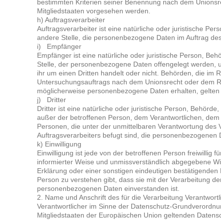
bestimmten Kriterien seiner Benennung nach dem Unionsr
Mitgliedstaaten vorgesehen werden.
h) Auftragsverarbeiter
Auftragsverarbeiter ist eine natürliche oder juristische Pe
andere Stelle, die personenbezogene Daten im Auftrag des 
i) Empfänger
Empfänger ist eine natürliche oder juristische Person, Beh
Stelle, der personenbezogene Daten offengelegt werden, 
ihr um einen Dritten handelt oder nicht. Behörden, die i
Untersuchungsauftrags nach dem Unionsrecht oder dem Re
möglicherweise personenbezogene Daten erhalten, gelten 
j) Dritter
Dritter ist eine natürliche oder juristische Person, Behörde
außer der betroffenen Person, dem Verantwortlichen, dem 
Personen, die unter der unmittelbaren Verantwortung des 
Auftragsverarbeiters befugt sind, die personenbezogenen 
k) Einwilligung
Einwilligung ist jede von der betroffenen Person freiwillig f
informierter Weise und unmissverständlich abgegebene Wi
Erklärung oder einer sonstigen eindeutigen bestätigenden 
Person zu verstehen gibt, dass sie mit der Verarbeitung de
personenbezogenen Daten einverstanden ist.
2. Name und Anschrift des für die Verarbeitung Verantwortl
Verantwortlicher im Sinne der Datenschutz-Grundverordnun
Mitgliedstaaten der Europäischen Union geltenden Datens