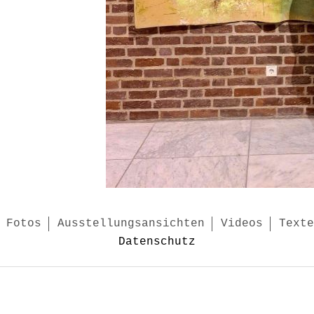
Fotos
Ausstellungsansichten
Videos
Texte
Datenschutz