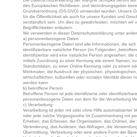
Die Datenschutzerklärung der Margret Schopka beruht auf d
den Europäischen Richtlinien- und Verordnungsgeber beim
Grundverordnung (DS-GVO) verwendet wurden. Unsere Dat
für die Öffentlichkeit als auch für unsere Kunden und Gesc
verständlich sein. Um dies zu gewährleisten, möchten wir
Begrifflichkeiten erläutern.
Wir verwenden in dieser Datenschutzerklärung unter ander
a) personenbezogene Daten
Personenbezogene Daten sind alle Informationen, die sich a
identifizierbare natürliche Person (im Folgenden „betroffe
identifizierbar wird eine natürliche Person angesehen, die 
mittels Zuordnung zu einer Kennung wie einem Namen, z
Standortdaten, zu einer Online-Kennung oder zu einem o
Merkmalen, die Ausdruck der physischen, physiologischen,
wirtschaftlichen, kulturellen oder sozialen Identität dieser na
werden kann.
b) betroffene Person
Betroffene Person ist jede identifizierte oder identifizierba
personenbezogene Daten von dem für die Verarbeitung Ver
c) Verarbeitung
Verarbeitung ist jeder mit oder ohne Hilfe automatisierter
oder jede solche Vorgangsreihe im Zusammenhang mit p
Erheben, das Erfassen, die Organisation, das Ordnen, die
Veränderung, das Auslesen, das Abfragen, die Verwendung
Übermittlung, Verbreitung oder eine andere Form der Berei